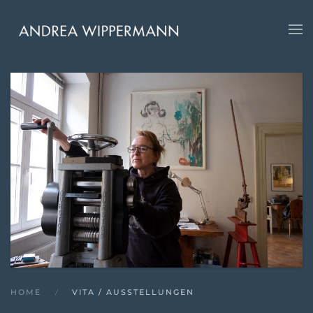
Skip
to
main
content
HOME
VITA / AUSSTELLUNGEN