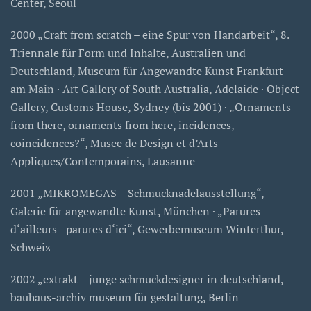
Center, Seoul
2000 „Craft from scratch – eine Spur von Handarbeit“, 8.
Triennale für Form und Inhalte, Australien und
Deutschland, Museum für Angewandte Kunst Frankfurt
am Main · Art Gallery of South Australia, Adelaide · Object
Gallery, Customs House, Sydney (bis 2001) · „Ornaments
from there, ornaments from here, incidences,
coincidences?“, Musee de Design et d’Arts
Appliques/Contemporains, Lausanne
2001 „MIKROMEGAS – Schmucknadelausstellung“,
Galerie für angewandte Kunst, München · „Parures
d‘ailleurs - parures d‘ici“, Gewerbemuseum Winterthur,
Schweiz
2002 „extrakt – junge schmuckdesigner in deutschland,
bauhaus-archiv museum für gestaltung, Berlin