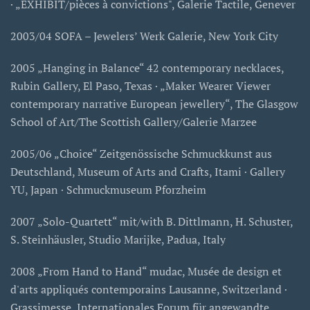
· „EXHIBIT/pièces à convictions", Galerie Tactile, Genever
2003/04 SOFA – Jewelers’ Werk Galerie, New York City
2005 „Hanging in Balance“ 42 contemporary necklaces,
Rubin Gallery, El Paso, Texas · „Maker Wearer Viewer
contemporary narrative European jewellery“, The Glasgow
School of Art/The Scottish Gallery/Galerie Marzee
2005/06 „Choice“ Zeitgenössische Schmuckkunst aus
Deutschland, Museum of Arts and Crafts, Itami · Gallery
YU, Japan · Schmuckmuseum Pforzheim
2007 „Solo-Quartett“ mit/with B. Dittlmann, H. Schuster,
S. Steinhäusler, Studio Marijke, Padua, Italy
2008 „From Hand to Hand“ mudac, Musée de design et
d'arts appliqués contemporains Lausanne, Switzerland ·
Grassimesse, Internationales Forum für angewandte