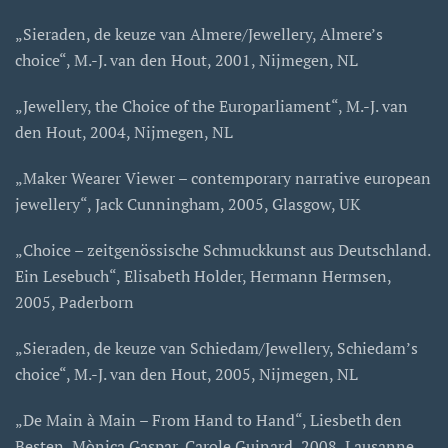
„Sieraden, de keuze van Almere/Jewellery, Almere’s
choice“, M.-J. van den Hout, 2001, Nijmegen, NL
„Jewellery, the Choice of the Europarliament“, M.-J. van
den Hout, 2004, Nijmegen, NL
„Maker Wearer Viewer – contemporary narrative european
jewellery“, Jack Cunningham, 2005, Glasgow, UK
„Choice – zeitgenössische Schmuckkunst aus Deutschland.
Ein Lesebuch“, Elisabeth Holder, Hermann Hermsen,
2005, Paderborn
„Sieraden, de keuze van Schiedam/Jewellery, Schiedam’s
choice“, M.-J. van den Hout, 2005, Nijmegen, NL
„De Main à Main – From Hand to Hand“, Liesbeth den
Besten, Mònica Gaspar, Carole Guinard, 2008, Lausanne,