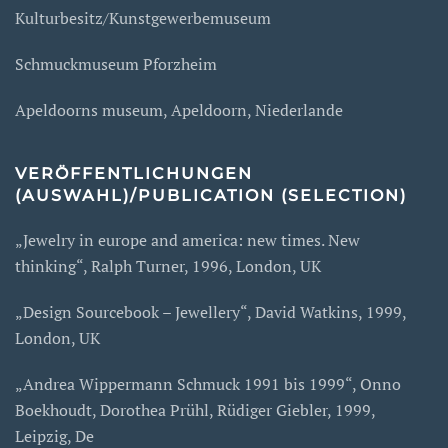
Kulturbesitz/Kunstgewerbemuseum
Schmuckmuseum Pforzheim
Apeldoorns museum, Apeldoorn, Niederlande
VERÖFFENTLICHUNGEN
(AUSWAHL)/PUBLICATION (SELECTION)
„Jewelry in europe and america: new times. New
thinking“, Ralph Turner, 1996, London, UK
„Design Sourcebook – Jewellery“, David Watkins, 1999,
London, UK
„Andrea Wippermann Schmuck 1991 bis 1999“, Onno
Boekhoudt, Dorothea Prühl, Rüdiger Giebler, 1999,
Leipzig, De